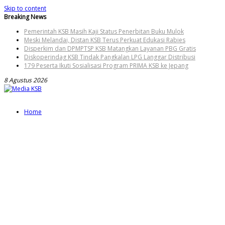
Skip to content
Breaking News
Pemerintah KSB Masih Kaji Status Penerbitan Buku Mulok
Meski Melandai, Distan KSB Terus Perkuat Edukasi Rabies
Disperkim dan DPMPTSP KSB Matangkan Layanan PBG Gratis
Diskoperindag KSB Tindak Pangkalan LPG Langgar Distribusi
179 Peserta Ikuti Sosialisasi Program PRIMA KSB ke Jepang
8 Agustus 2026
Home