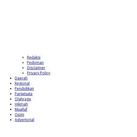
Redaksi
Pedoman
Disclaimer
Privacy Policy
Daerah
Regional
Pendidikan
Pariwisata
Olahraga
Hikmah
Muallaf
Opini
Advertorial