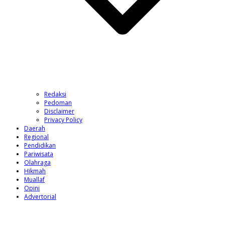
Redaksi
Pedoman
Disclaimer
Privacy Policy
Daerah
Regional
Pendidikan
Pariwisata
Olahraga
Hikmah
Muallaf
Opini
Advertorial