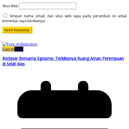
Situs Web
Simpan nama, email, dan situs web saya pada peramban ini untuk
komentar saya berikutnya.
Daerah
Opini
Berlayar Bersama Egoisme: Terkikisnya Ruang Aman Perempuan
di Selat Alas