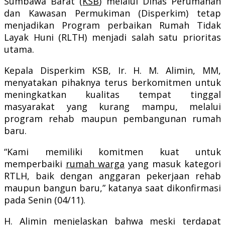
Sumbawa Barat (
KSB
) melalui Dinas Perumahan
dan Kawasan Permukiman (Disperkim) tetap
menjadikan Program perbaikan Rumah Tidak
Layak Huni (RLTH) menjadi salah satu prioritas
utama.
Kepala Disperkim KSB, Ir. H. M. Alimin, MM,
menyatakan pihaknya terus berkomitmen untuk
meningkatkan kualitas tempat tinggal
masyarakat yang kurang mampu, melalui
program rehab maupun pembangunan rumah
baru.
“Kami memiliki komitmen kuat untuk
memperbaiki
rumah warga
yang masuk kategori
RTLH, baik dengan anggaran pekerjaan rehab
maupun bangun baru,” katanya saat dikonfirmasi
pada Senin (04/11).
H. Alimin menjelaskan bahwa meski terdapat