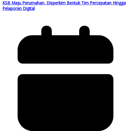
KSB Maju Perumahan, Disperkim Bentuk Tim Percepatan Hingga
Pelaporan Digital