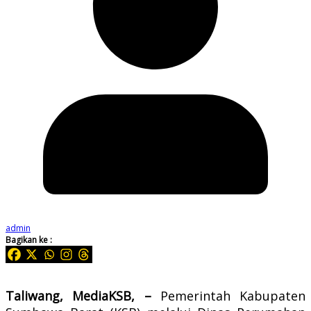
admin
Bagikan ke :
Taliwang, MediaKSB, –
Pemerintah Kabupaten