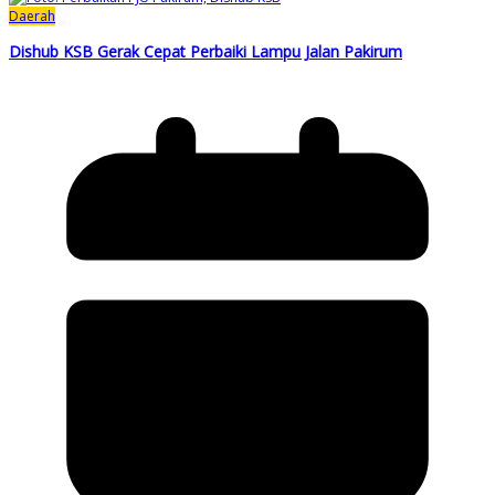
Daerah
Dishub KSB Gerak Cepat Perbaiki Lampu Jalan Pakirum