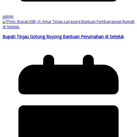
admin
Bupati Tinjau Gotong Royong Bantuan Perumahan di Seteluk