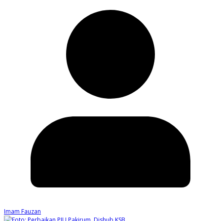
Imam Fauzan