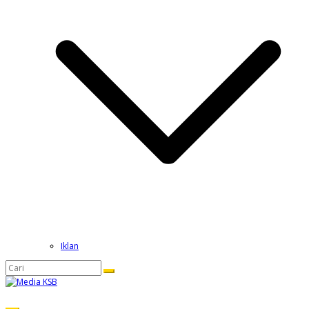
Iklan