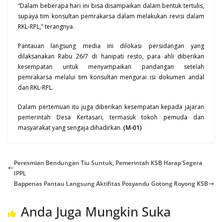
“Dalam beberapa hari ini bisa disampaikan dalam bentuk tertulis,
supaya tim konsultan pemrakarsa dalam melakukan revisi dalam
RKL-RPL,” terangnya.
Pantauan langsung media ini dilokasi persidangan yang
dilaksanakan Rabu 26/7 di hanipati resto, para ahli diberikan
kesempatan untuk menyampaikan pandangan setelah
pemrakarsa melalui tim konsultan mengurai isi dokumen andal
dan RKL-RPL.
Dalam pertemuan itu juga diberikan kesempatan kepada jajaran
pemerintah Desa Kertasari, termasuk tokoh pemuda dan
masyarakat yang sengaja dihadirkan.
(M-01)
Peresmian Bendungan Tiu Suntuk, Pemerintah KSB Harap Segera
IPPL
Bappenas Pantau Langsung Aktifitas Posyandu Gotong Royong KSB
Anda Juga Mungkin Suka