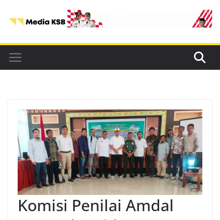
Skip
to
content
Komisi Penilai Amdal