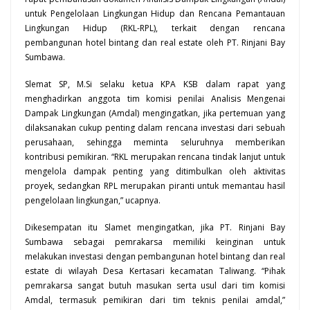
untuk Pengelolaan Lingkungan Hidup dan Rencana Pemantauan
Lingkungan Hidup (RKL-RPL), terkait dengan rencana
pembangunan hotel bintang dan real estate oleh PT. Rinjani Bay
Sumbawa.
Slemat SP, M.Si selaku ketua KPA KSB dalam rapat yang
menghadirkan anggota tim komisi penilai Analisis Mengenai
Dampak Lingkungan (Amdal) mengingatkan, jika pertemuan yang
dilaksanakan cukup penting dalam rencana investasi dari sebuah
perusahaan, sehingga meminta seluruhnya memberikan
kontribusi pemikiran. “RKL merupakan rencana tindak lanjut untuk
mengelola dampak penting yang ditimbulkan oleh aktivitas
proyek, sedangkan RPL merupakan piranti untuk memantau hasil
pengelolaan lingkungan,” ucapnya.
Dikesempatan itu Slamet mengingatkan, jika PT. Rinjani Bay
Sumbawa sebagai pemrakarsa memiliki keinginan untuk
melakukan investasi dengan pembangunan hotel bintang dan real
estate di wilayah
Desa
Kertasari kecamatan Taliwang. “Pihak
pemrakarsa sangat butuh masukan serta usul dari tim komisi
Amdal, termasuk pemikiran dari tim teknis penilai amdal,”