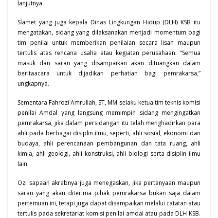
lanjutnya.
Slamet yang juga kepala Dinas Lingkungan Hidup (DLH) KSB itu
mengatakan, sidang yang dilaksanakan menjadi momentum bagi
tim penilai untuk memberikan penilaian secara lisan maupun
tertulis atas rencana usaha atau kegiatan perusahaan. “Semua
masuk dan saran yang disampaikan akan dituangkan dalam
beritaacara untuk dijadikan perhatian bagi pemrakarsa,”
ungkapnya.
Sementara Fahrozi Amrullah, ST, MM selaku ketua tim teknis komisi
penilai Amdal yang langsung memimpin sidang mengingatkan
pemrakarsa, jika dalam persidangan itu telah menghadirkan para
ahli pada berbagai disiplin ilmu, seperti, ahli sosial, ekonomi dan
budaya, ahli perencanaan pembangunan dan tata ruang, ahli
kimia, ahli geologi, ahli konstruksi, ahli biologi serta disiplin ilmu
lain.
Ozi sapaan akrabnya juga menegaskan, jika pertanyaan maupun
saran yang akan diterima pihak pemrakarsa bukan saja dalam
pertemuan ini, tetapi juga dapat disampaikan melalui catatan atau
tertulis pada
sekretariat
komisi penilai amdal atau pada DLH KSB.