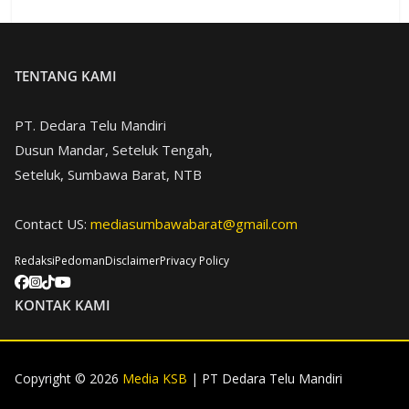
TENTANG KAMI
PT. Dedara Telu Mandiri
Dusun Mandar, Seteluk Tengah,
Seteluk, Sumbawa Barat, NTB
Contact US:
mediasumbawabarat@gmail.com
Redaksi
Pedoman
Disclaimer
Privacy Policy
KONTAK KAMI
Copyright © 2026
Media KSB
| PT Dedara Telu Mandiri