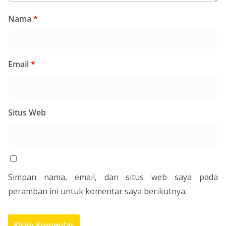
Nama
*
Email
*
Situs Web
Simpan nama, email, dan situs web saya pada
peramban ini untuk komentar saya berikutnya.
Berlayar Bersama Egoisme: Terkikisnya Ruang