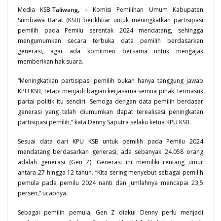
Media KSB-
Taliwang
, –
Komisi Pemilihan Umum Kabupaten
Sumbawa
Barat (
KSB
) berikhtiar untuk meningkatkan partisipasi
pemilih pada Pemilu serentak 2024 mendatang, sehingga
mengumumkan secara terbuka data pemilih berdasarkan
generasi, agar ada komitmen bersama untuk mengajak
memberikan hak suara.
“Meningkatkan partisipasi pemilih bukan hanya tanggung jawab
KPU KSB, tetapi menjadi bagian kerjasama semua pihak, termasuk
partai politik itu sendiri. Semoga dengan data pemilih berdasar
generasi yang telah diumumkan dapat terealisasi peningkatan
partisipasi pemilih,” kata Denny Saputra selaku ketua KPU KSB.
Sesuai data dari KPU KSB untuk pemilih pada Pemilu 2024
mendatang berdasarkan generasi, ada sebanyak 24.058 orang
adalah generasi (Gen Z). Generasi ini memiliki rentang umur
antara 27 hingga 12 tahun. “Kita sering menyebut sebagai pemilih
pemula pada pemilu 2024 nanti dan jumlahnya mencapai 23,5
persen,” ucapnya.
Sebagai pemilih pemula, Gen Z diakui Denny perlu menjadi