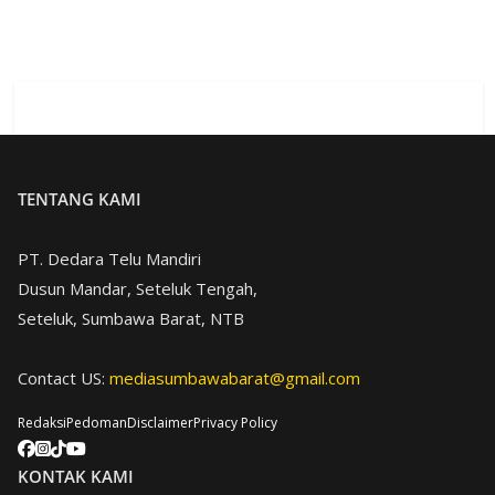
TENTANG KAMI
PT. Dedara Telu Mandiri
Dusun Mandar, Seteluk Tengah,
Seteluk, Sumbawa Barat, NTB
Contact US:
mediasumbawabarat@gmail.com
Redaksi
Pedoman
Disclaimer
Privacy Policy
KONTAK KAMI