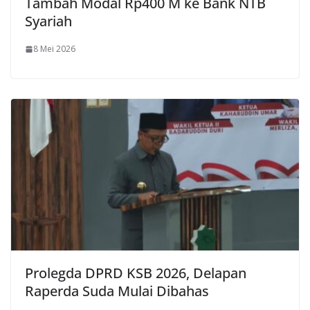
Tambah Modal Rp400 M ke Bank NTB
Syariah
8 Mei 2026
Prolegda DPRD KSB 2026, Delapan
Raperda Suda Mulai Dibahas