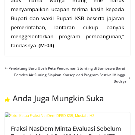
atas nama warga Brang Ene harus
menyampaikan ucapan terima kasih kepada
Bupati dan wakil
Bupati KSB
beserta jajaran
pemerintahan, lantaran cukup banyak
menggelontorkan program pembangunan,”
tandasnya.
(M-04)
Pendatang Baru Ubah Peta Penurunan Stunting di Sumbawa Barat
Pemdes Air Suning Siapkan Konsep dari Program Festival Minggu
Budaya
Anda Juga Mungkin Suka
Fraksi NasDem Minta Evaluasi Sebelum