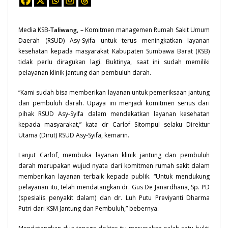
Media KSB-
Taliwang, –
Komitmen managemen Rumah Sakit Umum
Daerah (RSUD) Asy-Syifa untuk terus meningkatkan
layanan
kesehatan kepada masyarakat Kabupaten Sumbawa Barat (
KSB
)
tidak perlu diragukan lagi. Buktinya, saat ini sudah memiliki
pelayanan klinik jantung dan pembuluh darah.
“Kami sudah bisa memberikan layanan untuk pemeriksaan jantung
dan pembuluh darah. Upaya ini menjadi komitmen serius dari
pihak RSUD Asy-Syifa dalam mendekatkan layanan kesehatan
kepada masyarakat,” kata dr Carlof Sitompul selaku Direktur
Utama (Dirut) RSUD Asy-Syifa, kemarin.
Lanjut Carlof, membuka layanan klinik jantung dan pembuluh
darah merupakan wujud nyata dari komitmen rumah sakit dalam
memberikan layanan terbaik kepada publik. “Untuk mendukung
pelayanan itu, telah mendatangkan dr. Gus De Janardhana, Sp. PD
(spesialis penyakit dalam) dan dr. Luh Putu Previyanti Dharma
Putri dari KSM Jantung dan Pembuluh,” bebernya.