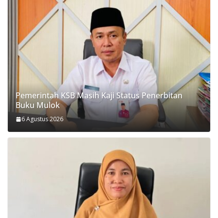
Pemerintah KSB Masih Kaji Status Penerbitan
Buku Mulok
6 Agustus 2026