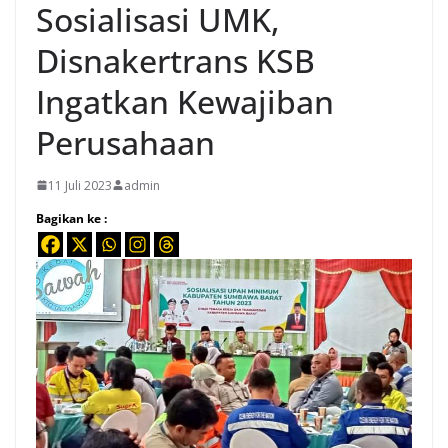
Sosialisasi UMK,
Disnakertrans KSB
Ingatkan Kewajiban
Perusahaan
11 Juli 2023
admin
Bagikan ke :