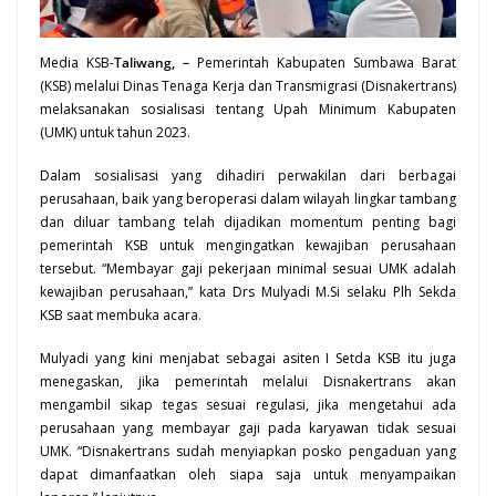
Media KSB-
Taliwang, –
Pemerintah Kabupaten Sumbawa Barat
(
KSB
) melalui Dinas Tenaga Kerja dan Transmigrasi (Disnakertrans)
melaksanakan sosialisasi tentang Upah Minimum Kabupaten
(UMK) untuk tahun 2023.
Dalam sosialisasi yang dihadiri perwakilan dari berbagai
perusahaan, baik yang beroperasi dalam wilayah lingkar tambang
dan diluar tambang telah dijadikan momentum penting bagi
pemerintah KSB
untuk mengingatkan kewajiban perusahaan
tersebut. “Membayar gaji pekerjaan minimal sesuai UMK adalah
kewajiban perusahaan,” kata Drs Mulyadi M.Si selaku Plh
Sekda
KSB saat membuka acara.
Mulyadi yang kini menjabat sebagai asiten I Setda KSB itu juga
menegaskan, jika pemerintah melalui Disnakertrans akan
mengambil sikap tegas sesuai regulasi, jika mengetahui ada
perusahaan yang membayar gaji pada karyawan tidak sesuai
UMK. “Disnakertrans sudah menyiapkan posko pengaduan yang
dapat dimanfaatkan oleh siapa saja untuk menyampaikan