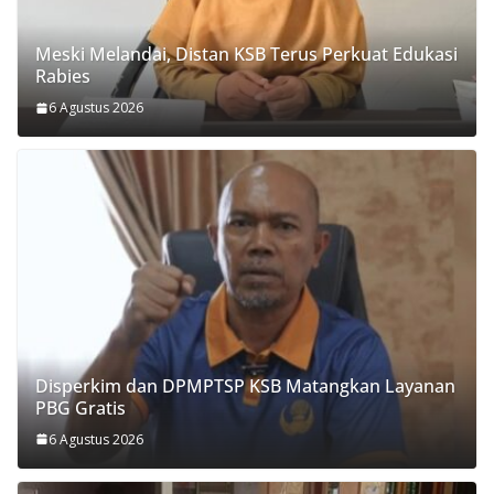
Meski Melandai, Distan KSB Terus Perkuat Edukasi
Rabies
6 Agustus 2026
Disperkim dan DPMPTSP KSB Matangkan Layanan
PBG Gratis
6 Agustus 2026