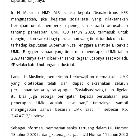
laporan,” lanjutnya.
Ir H Muslimin HMY M.Si selaku kepala Disnakertrans KSB
mengingatkan, jika kegiatan sosialisasi yang dilaksanakan
bertujuan untuk memberikan penegasan kepada perusahaan
tentang penerapan UMK KSB tahun 2023, termasuk untuk
mengingatkan sanksi bagi perusahaan yang tidak tunduk dan taat
terhadap keputusan Gubernur Nusa Tenggara Barat (NTB) terkait
UMK. “Bagi perusahaan yang tidak mau menerapkan UMK tahun
2023 tentunya akan diberikan sanksi tegas,” ucapnya saat Apriadi,
SE selaku kabid hubungan industrial.
Lanjut H Muslimin, pemerintah berkewajiban memastikan UMK
yang ditetapkan telah dan dapat dilaksanakan seluruh
perusahaan tanpa syarat apapun. “Sosialisasi yang telah digelar
itu bisa juga sebagai peringatan kepada perusahaan, jika
penerapan UMK adalah kewajiban,” timpalnya sambil
mengingatkan bahwa besaran UMK saat ini sebesar Rp.
2.474.712,” urainya.
Sebagai informasi, pemberian sanksi tertuang dalam UU Nomor
13 tahun 2023 tentang ketenagakerjaan, UU Nomor 11 tahun 2020