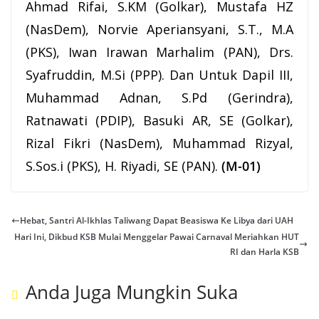
Ahmad Rifai,
S.KM
(Golkar), Mustafa HZ
(NasDem), Norvie Aperiansyani, S.T., M.A
(PKS), Iwan Irawan Marhalim (PAN), Drs.
Syafruddin, M.Si (PPP). Dan Untuk Dapil III,
Muhammad Adnan, S.Pd (Gerindra),
Ratnawati (PDIP), Basuki AR, SE (Golkar),
Rizal Fikri (NasDem), Muhammad Rizyal,
S.Sos.i (PKS), H. Riyadi, SE (PAN).
(M-01)
Hebat, Santri Al-Ikhlas Taliwang Dapat Beasiswa Ke Libya dari UAH
Hari Ini, Dikbud KSB Mulai Menggelar Pawai Carnaval Meriahkan HUT
RI dan Harla KSB
Anda Juga Mungkin Suka