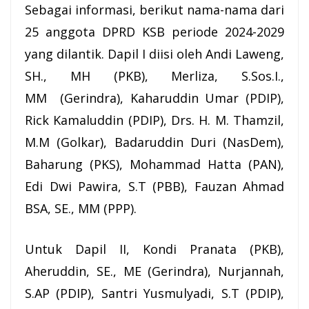
Sebagai informasi, berikut nama-nama dari
25 anggota DPRD KSB periode 2024-2029
yang dilantik. Dapil I diisi oleh Andi Laweng,
SH., MH (PKB), Merliza, S.Sos.I.,
MM (Gerindra), Kaharuddin Umar (PDIP),
Rick Kamaluddin (PDIP), Drs. H. M. Thamzil,
M.M (Golkar), Badaruddin Duri (NasDem),
Baharung (PKS), Mohammad Hatta (PAN),
Edi Dwi Pawira, S.T (PBB), Fauzan Ahmad
BSA, SE., MM (PPP).
Untuk Dapil II, Kondi Pranata (PKB),
Aheruddin, SE., ME (Gerindra), Nurjannah,
S.AP (PDIP), Santri Yusmulyadi, S.T (PDIP),