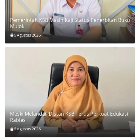
Pemerintah KSB Masih Kaji Status Penerbitan Buku
Mulok
6 Agustus 2026
Meski Melandai, Distan KSB Terus Perkuat Edukasi
Rabies
6 Agustus 2026