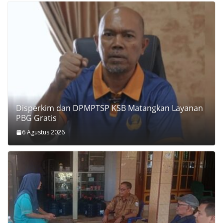
Disperkim dan DPMPTSP KSB Matangkan Layanan
PBG Gratis
6 Agustus 2026