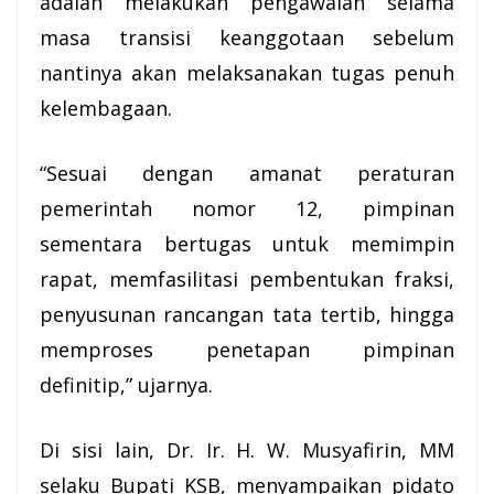
adalah melakukan pengawalan selama
masa transisi keanggotaan sebelum
nantinya akan melaksanakan tugas penuh
kelembagaan.
“Sesuai dengan amanat peraturan
pemerintah nomor 12, pimpinan
sementara bertugas untuk memimpin
rapat, memfasilitasi pembentukan fraksi,
penyusunan rancangan tata tertib, hingga
memproses penetapan pimpinan
definitip,” ujarnya.
Di sisi lain, Dr. Ir. H. W. Musyafirin, MM
selaku
Bupati KSB
, menyampaikan pidato