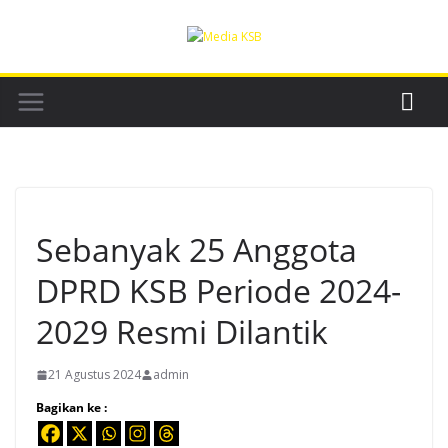
Skip
to
content
Sebanyak 25 Anggota
DPRD KSB Periode 2024-
2029 Resmi Dilantik
21 Agustus 2024
admin
Bagikan ke :