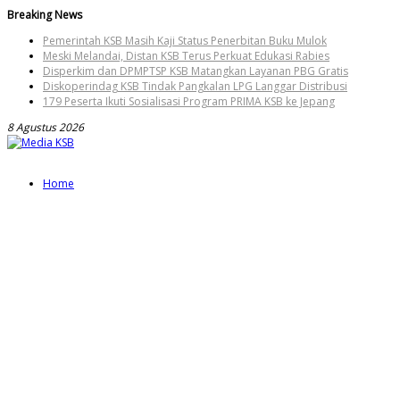
Skip
Breaking News
to
Pemerintah KSB Masih Kaji Status Penerbitan Buku Mulok
content
Meski Melandai, Distan KSB Terus Perkuat Edukasi Rabies
Disperkim dan DPMPTSP KSB Matangkan Layanan PBG Gratis
Diskoperindag KSB Tindak Pangkalan LPG Langgar Distribusi
179 Peserta Ikuti Sosialisasi Program PRIMA KSB ke Jepang
8 Agustus 2026
Home