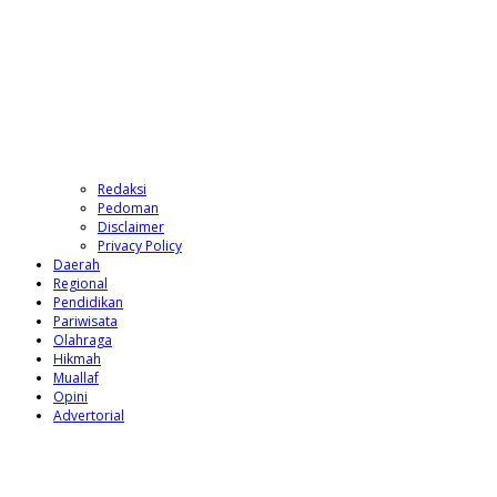
Redaksi
Pedoman
Disclaimer
Privacy Policy
Daerah
Regional
Pendidikan
Pariwisata
Olahraga
Hikmah
Muallaf
Opini
Advertorial