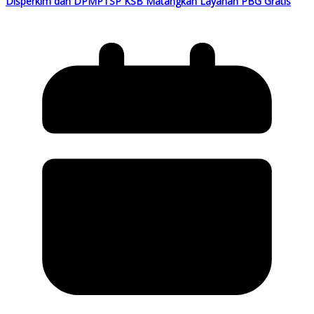
Disperkim dan DPMPTSP KSB Matangkan Layanan PBG Gratis