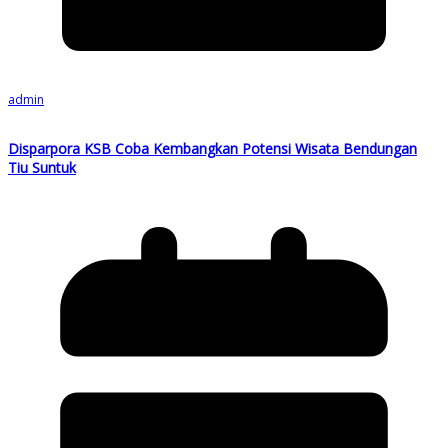
admin
Disparpora KSB Coba Kembangkan Potensi Wisata Bendungan
Tiu Suntuk