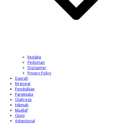
Redaksi
Pedoman
Disclaimer
Privacy Policy
Daerah
Regional
Pendidikan
Pariwisata
Olahraga
Hikmah
Muallaf
Opini
Advertorial