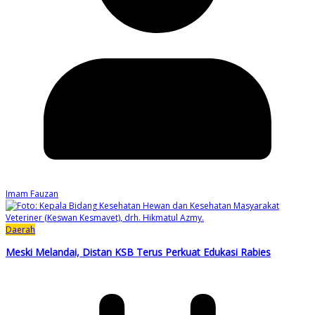
Imam Fauzan
Daerah
Meski Melandai, Distan KSB Terus Perkuat Edukasi Rabies