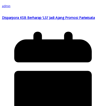
admin
Disparpora KSB Berharap ‘LSI’ Jadi Ajang Promosi Pariwisata