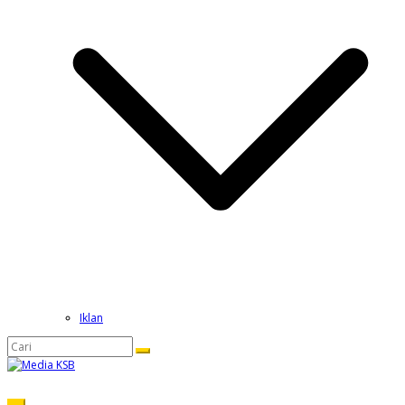
Iklan