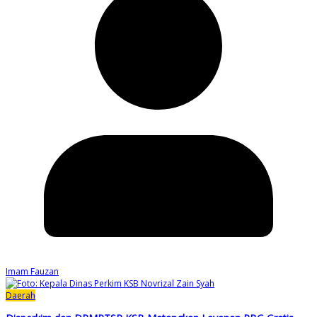
Imam Fauzan
Daerah