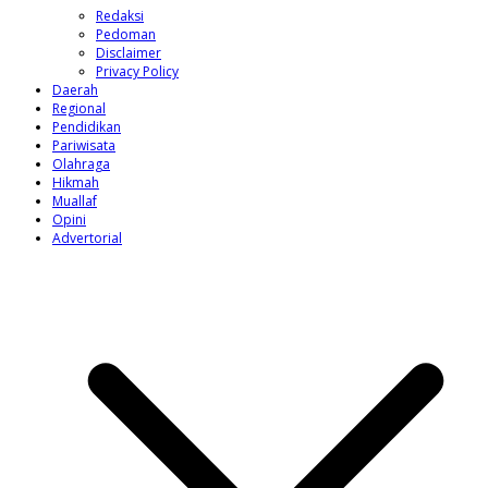
Redaksi
Pedoman
Disclaimer
Privacy Policy
Daerah
Regional
Pendidikan
Pariwisata
Olahraga
Hikmah
Muallaf
Opini
Advertorial