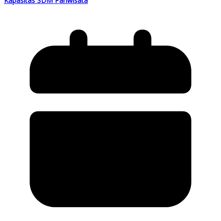
Kapasitas SDM Pariwisata