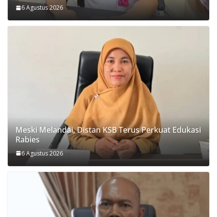
6 Agustus 2026
Meski Melandai, Distan KSB Terus Perkuat Edukasi
Rabies
6 Agustus 2026