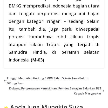
BMKG memprediksi Indonesia bagian utara
dan tengah berpotensi mengalami hujan
dengan kategori ringan – sedang. Selain
itu, tambah dia, juga perlu diwaspadai
potensi tumbuhnya bibit siklon tropis
ataupun siklon tropis yang terjadi di
Samudra Hindia, di perairan selatan
Indonesia.
(M-03)
Tunggu Meubeler, Gedung SMPN 4 dan 5 Poto Tano Belum
Difungsikan
Dukung Pengentasan Kemiskinan, Pemdes Senayan Salurkan BLT
Kepada Masyarakat
Anda Juga Mungkin Suka