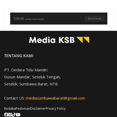
TENTANG KAMI
PT. Dedara Telu Mandiri
Dusun Mandar, Seteluk Tengah,
Seteluk, Sumbawa Barat, NTB
Contact US:
mediasumbawabarat@gmail.com
Redaksi
Pedoman
Disclaimer
Privacy Policy