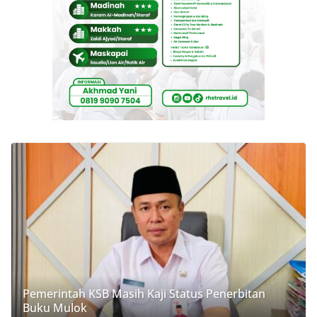
Pemerintah KSB Masih Kaji Status Penerbitan
Buku Mulok