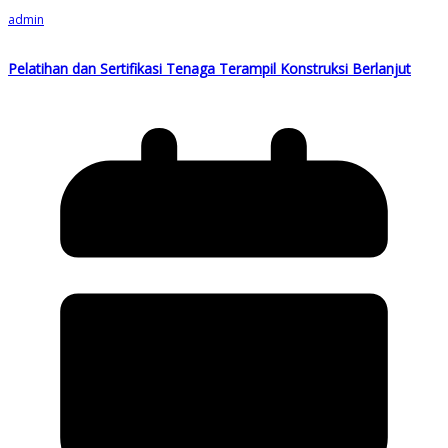
admin
Pelatihan dan Sertifikasi Tenaga Terampil Konstruksi Berlanjut