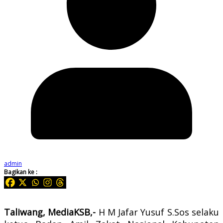
admin
Bagikan ke :
Taliwang, MediaKSB,-
H M Jafar Yusuf S.Sos selaku