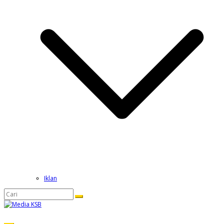
Iklan