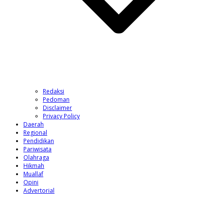
Redaksi
Pedoman
Disclaimer
Privacy Policy
Daerah
Regional
Pendidikan
Pariwisata
Olahraga
Hikmah
Muallaf
Opini
Advertorial