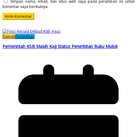
Simpan nama, email, dan situs web saya pada peramban ini untuk
komentar saya berikutnya.
Daerah
Pendidikan
Pemerintah KSB Masih Kaji Status Penerbitan Buku Mulok