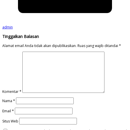
admin
Tinggalkan Balasan
Alamat email Anda tidak akan dipublikasikan.
Ruas yang wajib ditandai
*
Komentar
*
Nama
*
Email
*
Situs Web