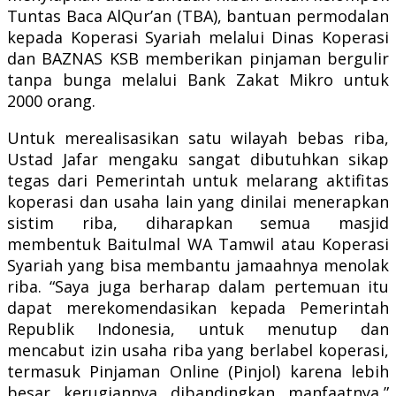
Tuntas Baca AlQur’an (TBA), bantuan permodalan
kepada Koperasi Syariah melalui Dinas Koperasi
dan BAZNAS KSB memberikan pinjaman bergulir
tanpa bunga melalui Bank Zakat Mikro untuk
2000 orang.
Untuk merealisasikan satu wilayah bebas riba,
Ustad Jafar mengaku sangat dibutuhkan sikap
tegas dari Pemerintah untuk melarang aktifitas
koperasi dan usaha lain yang dinilai menerapkan
sistim riba, diharapkan semua masjid
membentuk Baitulmal WA Tamwil atau Koperasi
Syariah yang bisa membantu jamaahnya menolak
riba. “Saya juga berharap dalam pertemuan itu
dapat merekomendasikan kepada Pemerintah
Republik Indonesia, untuk menutup dan
mencabut izin usaha riba yang berlabel koperasi,
termasuk Pinjaman Online (Pinjol) karena lebih
besar kerugiannya dibandingkan manfaatnya,”