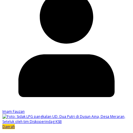
Imam Fauzan
Daerah