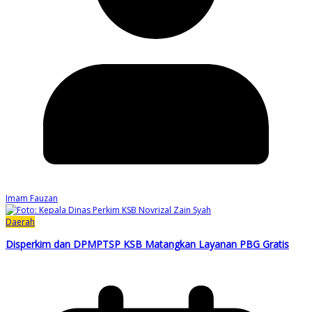
Imam Fauzan
Daerah
Disperkim dan DPMPTSP KSB Matangkan Layanan PBG Gratis