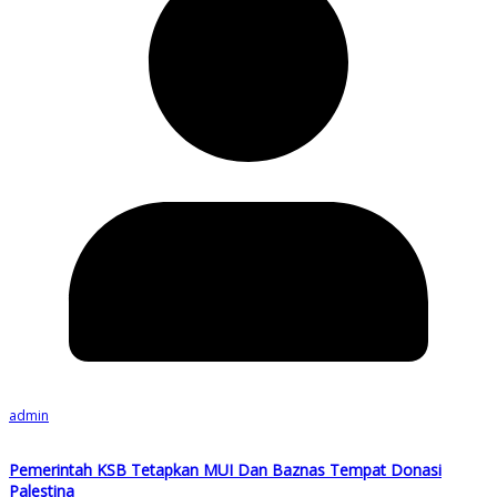
admin
Pemerintah KSB Tetapkan MUI Dan Baznas Tempat Donasi
Palestina