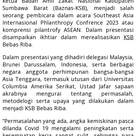
ketua Badan Amil Zakat Nasional Kabupaten
Sumbawa Barat (Baznas-KSB), menjadi salah
seorang pembicara dalam acara Southeast Asia
Internasional Phlanthropy Confrence 2023 atau
komprensi pilantrofy ASEAN. Dalam presentasi
disampaikan ikhtiar dalam merealisasikan
KSB
Bebas Riba.
Dalam presentasi yang dihadiri delegasi Malaysia,
Brunei Darussalam, Indonesia, serta berbagai
negara anggota perhimpunan bangsa-bangsa
Asia Tenggara, termasuk utusan dari Universitas
Columbia Amerika Serikat, Ustad Jafar sapaan
akrabnya mengurai tentang permasalah,
metodelogi serta upaya yang dilakukan dalam
menjadi KSB Bebas Riba.
“Permasalahan yang ada, angka kemiskinan pasca
dilanda Covid 19 mengalami peningkatan serta
kesempatan kerja sangat sulit, sehingga para