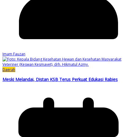
Imam Fauzan
Daerah
Meski Melandai, Distan KSB Terus Perkuat Edukasi Rabies