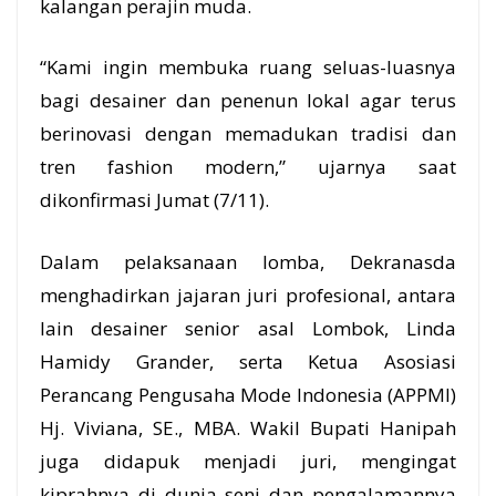
kalangan perajin muda.
“Kami ingin membuka ruang seluas-luasnya
bagi desainer dan penenun lokal agar terus
berinovasi dengan memadukan tradisi dan
tren fashion modern,” ujarnya saat
dikonfirmasi Jumat (7/11).
Dalam pelaksanaan lomba, Dekranasda
menghadirkan jajaran juri profesional, antara
lain desainer senior asal Lombok, Linda
Hamidy Grander, serta Ketua Asosiasi
Perancang Pengusaha Mode Indonesia (APPMI)
Hj. Viviana, SE., MBA. Wakil Bupati Hanipah
juga didapuk menjadi juri, mengingat
kiprahnya di dunia seni dan pengalamannya