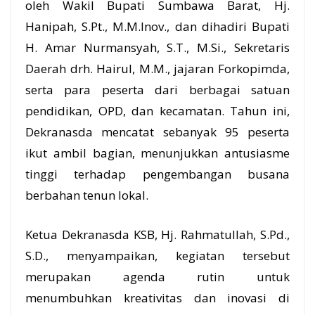
oleh Wakil Bupati Sumbawa Barat, Hj.
Hanipah, S.Pt., M.M.Inov., dan dihadiri Bupati
H. Amar Nurmansyah, S.T., M.Si., Sekretaris
Daerah drh. Hairul, M.M., jajaran Forkopimda,
serta para peserta dari berbagai satuan
pendidikan,
OPD
, dan kecamatan. Tahun ini,
Dekranasda mencatat sebanyak 95 peserta
ikut ambil bagian, menunjukkan antusiasme
tinggi terhadap pengembangan busana
berbahan tenun lokal.
Ketua Dekranasda KSB, Hj. Rahmatullah, S.Pd.,
S.D., menyampaikan, kegiatan tersebut
merupakan agenda rutin untuk
menumbuhkan kreativitas dan inovasi di