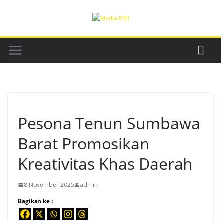
Skip
to
content
Pesona Tenun Sumbawa
Barat Promosikan
Kreativitas Khas Daerah
8 November 2025
admin
Bagikan ke :