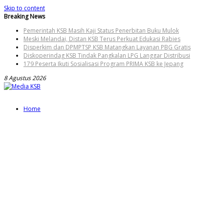
Skip to content
Breaking News
Pemerintah KSB Masih Kaji Status Penerbitan Buku Mulok
Meski Melandai, Distan KSB Terus Perkuat Edukasi Rabies
Disperkim dan DPMPTSP KSB Matangkan Layanan PBG Gratis
Diskoperindag KSB Tindak Pangkalan LPG Langgar Distribusi
179 Peserta Ikuti Sosialisasi Program PRIMA KSB ke Jepang
8 Agustus 2026
Home