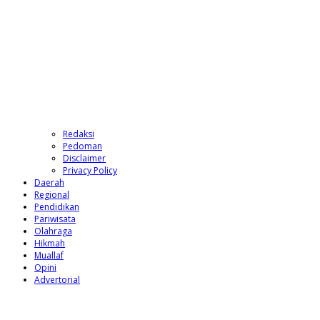
Redaksi
Pedoman
Disclaimer
Privacy Policy
Daerah
Regional
Pendidikan
Pariwisata
Olahraga
Hikmah
Muallaf
Opini
Advertorial