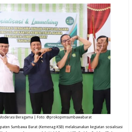
Moderasi Beragama | Foto: @prokopimsumbawabarat
aten Sumbawa Barat (Kemenag-KSB) melaksanakan kegiatan sosialisasi