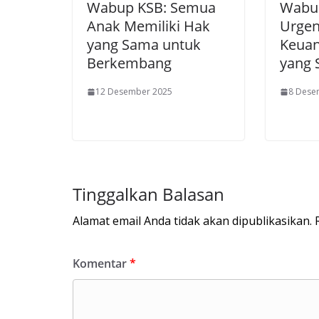
Wabup KSB: Semua
Wabup
Anak Memiliki Hak
Urgen
yang Sama untuk
Keuan
Berkembang
yang 
12 Desember 2025
8 Dese
Tinggalkan Balasan
Alamat email Anda tidak akan dipublikasikan.
Komentar
*