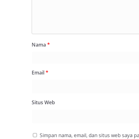
Nama
*
Email
*
Situs Web
Simpan nama, email, dan situs web saya p