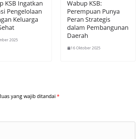
 KSB Ingatkan
Wabup KSB:
si Pengelolaan
Perempuan Punya
gan Keluarga
Peran Strategis
Sehat
dalam Pembangunan
Daerah
mber 2025
16 Oktober 2025
Ruas yang wajib ditandai
*