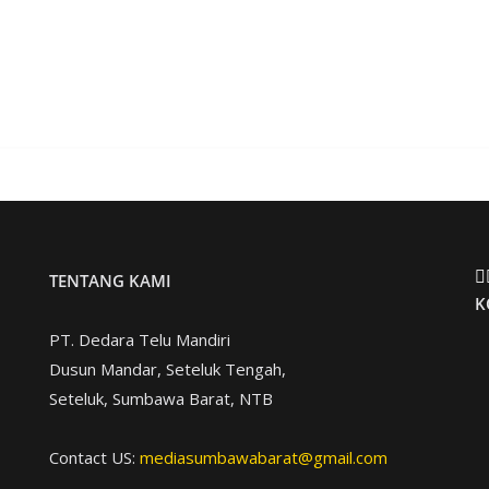
TENTANG KAMI
K
PT. Dedara Telu Mandiri
Dusun Mandar, Seteluk Tengah,
Seteluk, Sumbawa Barat, NTB
Contact US:
mediasumbawabarat@gmail.com