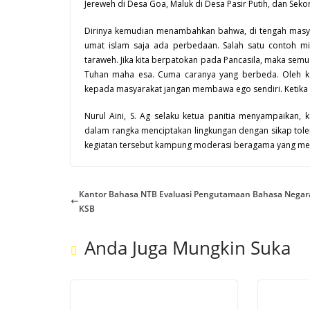
Jereweh di Desa Goa, Maluk di Desa Pasir Putih, dan
Seko
Dirinya kemudian menambahkan bahwa, di tengah masya
umat islam saja ada perbedaan. Salah satu contoh m
taraweh. Jika kita berpatokan pada Pancasila, maka sem
Tuhan maha esa. Cuma caranya yang berbeda. Oleh 
kepada masyarakat jangan membawa ego sendiri. Ketika k
Nurul Aini, S. Ag selaku ketua panitia menyampaikan
dalam rangka menciptakan lingkungan dengan sikap tole
kegiatan tersebut kampung moderasi beragama yang mer
Kantor Bahasa NTB Evaluasi Pengutamaan Bahasa Negar
KSB
Anda Juga Mungkin Suka