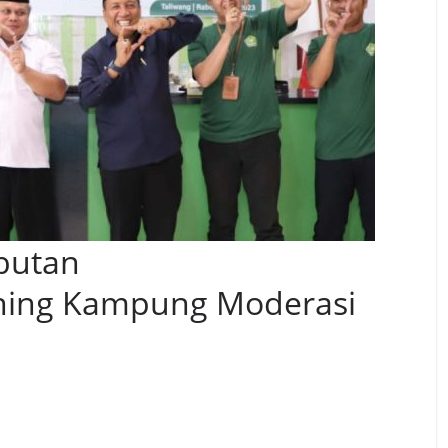
butan
ching Kampung Moderasi