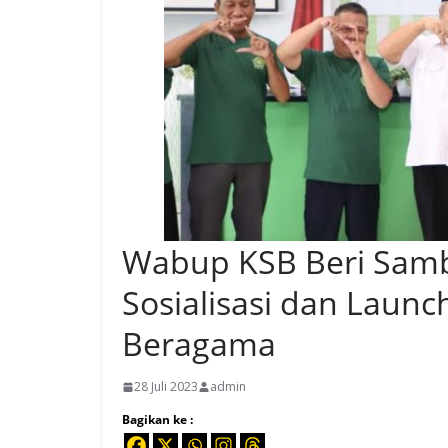
Wabup KSB Beri Sam
Sosialisasi dan Laun
Beragama
28 Juli 2023
admin
Bagikan ke :