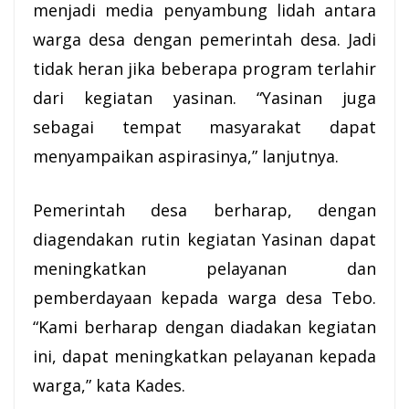
menjadi media penyambung lidah antara
warga desa dengan pemerintah desa. Jadi
tidak heran jika beberapa program terlahir
dari kegiatan yasinan. “Yasinan juga
sebagai tempat masyarakat dapat
menyampaikan aspirasinya,” lanjutnya.
Pemerintah desa berharap, dengan
diagendakan rutin kegiatan Yasinan dapat
meningkatkan pelayanan dan
pemberdayaan kepada warga
desa Tebo
.
“Kami berharap dengan diadakan kegiatan
ini, dapat meningkatkan pelayanan kepada
warga,” kata Kades.