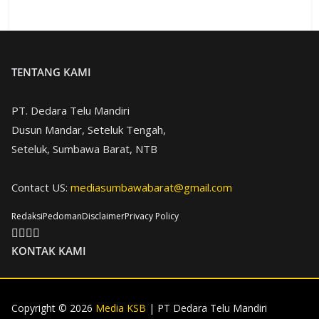
TENTANG KAMI
PT. Dedara Telu Mandiri
Dusun Mandar, Seteluk Tengah,
Seteluk, Sumbawa Barat, NTB
Contact US:
mediasumbawabarat@gmail.com
Redaksi
Pedoman
Disclaimer
Privacy Policy
KONTAK KAMI
Copyright © 2026
Media KSB
| PT Dedara Telu Mandiri