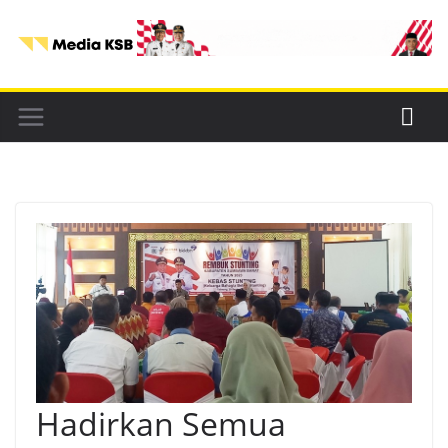
Skip
to
content
Hadirkan Semua