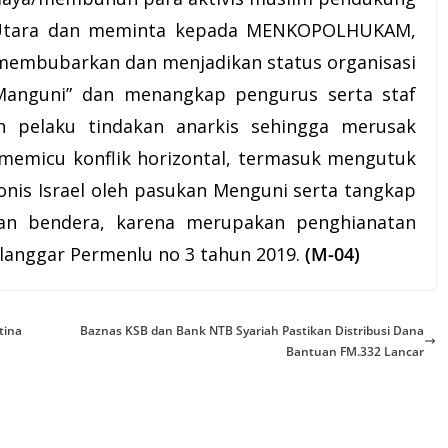
si Utara dan meminta kepada MENKOPOLHUKAM,
bubarkan dan menjadikan status organisasi
 Manguni” dan menangkap pengurus serta staf
n pelaku tindakan anarkis sehingga merusak
memicu konflik horizontal, termasuk mengutuk
nis Israel oleh pasukan Menguni serta tangkap
an bendera, karena merupakan penghianatan
langgar Permenlu no 3 tahun 2019.
(M-04)
tina
Baznas KSB dan Bank NTB Syariah Pastikan Distribusi Dana
Bantuan FM.332 Lancar