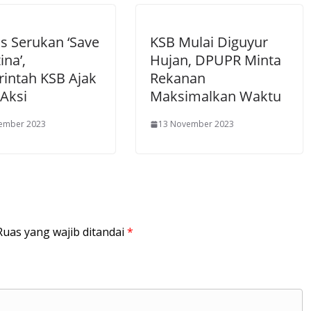
s Serukan ‘Save
KSB Mulai Diguyur
ina’,
Hujan, DPUPR Minta
intah KSB Ajak
Rekanan
 Aksi
Maksimalkan Waktu
ember 2023
13 November 2023
Ruas yang wajib ditandai
*