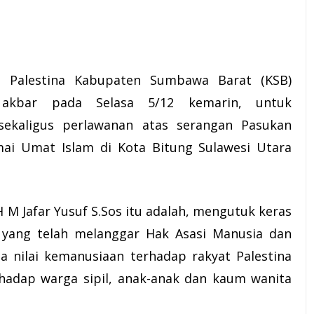
li Palestina Kabupaten
Sumbawa
Barat (
KSB
)
 akbar pada Selasa 5/12 kemarin, untuk
ekaligus perlawanan atas serangan Pasukan
ai Umat Islam di Kota Bitung Sulawesi Utara
 H M
Jafar Yusuf
S.Sos itu adalah, mengutuk keras
el yang telah melanggar Hak Asasi Manusia dan
ta nilai kemanusiaan terhadap rakyat Palestina
adap warga sipil, anak-anak dan kaum wanita