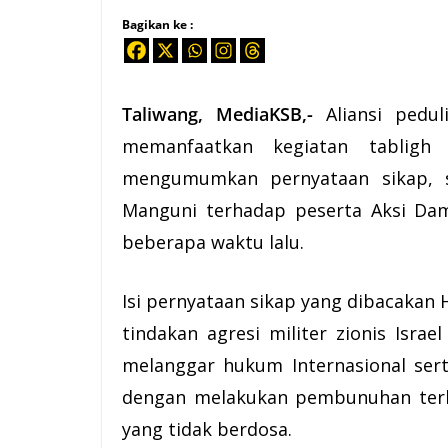
Bagikan ke :
Taliwang, MediaKSB,-
Aliansi pedu
memanfaatkan kegiatan tabligh
mengumumkan pernyataan sikap, s
Manguni terhadap peserta Aksi Dam
beberapa waktu lalu.
Isi pernyataan sikap yang dibacakan
tindakan agresi militer zionis Isra
melanggar
hukum
Internasional ser
dengan melakukan pembunuhan terh
yang tidak berdosa.