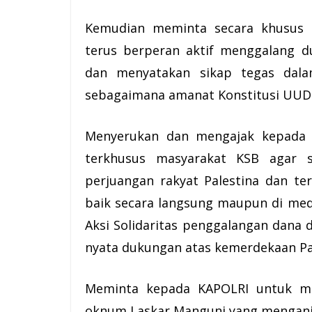
Kemudian meminta secara khusus k
terus berperan aktif menggalang d
dan menyatakan sikap tegas dal
sebagaimana amanat Konstitusi UUD
Menyerukan dan mengajak kepada s
terkhusus masyarakat KSB agar 
perjuangan rakyat Palestina dan t
baik secara langsung maupun di medi
Aksi Solidaritas penggalangan dana 
nyata dukungan atas kemerdekaan Pal
Meminta kepada KAPOLRI untuk me
oknum Laskar Manguni yang mengan