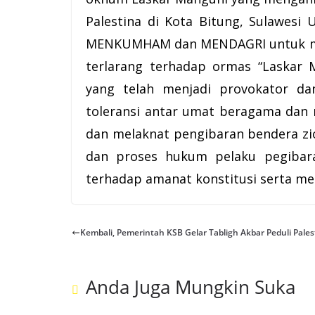
Palestina di Kota Bitung, Sulawe
MENKUMHAM dan MENDAGRI untuk mem
terlarang terhadap ormas “Laskar
yang telah menjadi provokator da
toleransi antar umat beragama dan 
dan melaknat pengibaran bendera zio
dan proses hukum pelaku pegibar
terhadap amanat konstitusi serta me
Kembali, Pemerintah KSB Gelar Tabligh Akbar Peduli Pales
Anda Juga Mungkin Suka